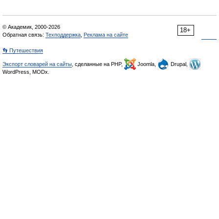
© Академик, 2000-2026
18+
Обратная связь:
Техподдержка
,
Реклама на сайте
👣 Путешествия
Экспорт словарей на сайты
, сделанные на PHP,
Joomla,
Drupal,
WordPress, MODx.