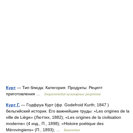
Курт
— Тип блюда: Категория: Продукты: Рецепт
приготовления …
Энциклопедия кулинарных рецептов
Курт Г.
— Годфруа Курт (фр. Godefroid Kurth; 1847 )
бельгийский историк. Его важнейшие труды: «Les origines de la
ville de Liège» (Люттих, 1882); «Les origines de la civilisation
moderne» (4 изд., П., 1898); «Histoire poétique des
Mérovingiens» (П., 1893); …
Википедия