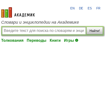
EN
DE
ES
FR
academic.ru
Словари и энциклопедии на Академике
Найти!
Толкования
Переводы
Книги
Игры ⚽