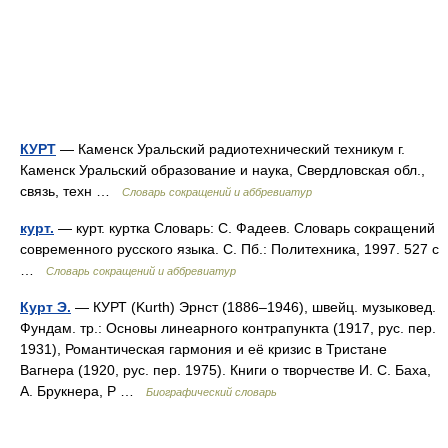
КУРТ
— Каменск Уральский радиотехнический техникум г.
Каменск Уральский образование и наука, Свердловская обл.,
связь, техн …
Словарь сокращений и аббревиатур
курт.
— курт. куртка Словарь: С. Фадеев. Словарь сокращений
современного русского языка. С. Пб.: Политехника, 1997. 527 с
…
Словарь сокращений и аббревиатур
Курт Э.
— КУРТ (Kurth) Эрнст (1886–1946), швейц. музыковед.
Фундам. тр.: Основы линеарного контрапункта (1917, рус. пер.
1931), Романтическая гармония и её кризис в Тристане
Вагнера (1920, рус. пер. 1975). Книги о творчестве И. С. Баха,
А. Брукнера, Р …
Биографический словарь